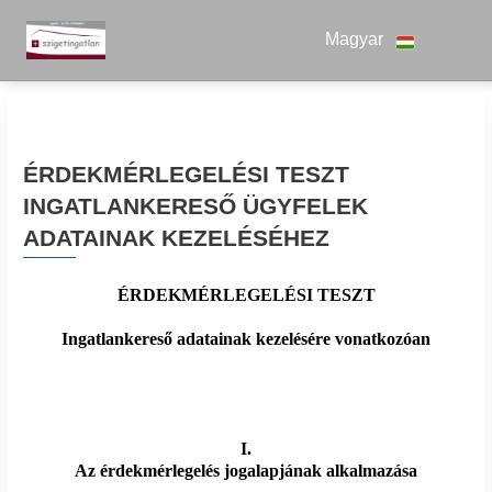
Magyar
ÉRDEKMÉRLEGELÉSI TESZT
INGATLANKERESŐ ÜGYFELEK
ADATAINAK KEZELÉSÉHEZ
ÉRDEKMÉRLEGELÉSI TESZT
Ingatlankereső adatainak kezelésére vonatkozóan
I.
Az érdekmérlegelés jogalapjának alkalmazása