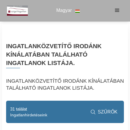
Magyar
INGATLANKÖZVETÍTŐ IRODÁNK
KÍNÁLATÁBAN TALÁLHATÓ
INGATLANOK LISTÁJA.
INGATLANKÖZVETÍTŐ IRODÁNK KÍNÁLATÁBAN
TALÁLHATÓ INGATLANOK LISTÁJA.
31 találat
SZŰRŐK

Ingatlanhirdetéseink