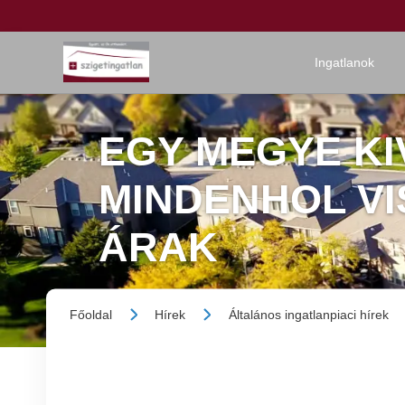
Ingatlanok
EGY MEGYE KI
MINDENHOL VI
ÁRAK
Főoldal
Hírek
Általános ingatlanpiaci hírek