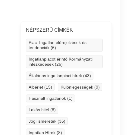
NÉPSZERŰ CÍMKÉK
Piac: Ingatlan előrejelzések és
tendenciák (6)
Ingatlanpiacot érintő Kormányzati
intézkedések (26)
Általános ingatlanpiaci hírek (43)
Albérlet (15)
Különlegességek (9)
Használt ingatlanok (1)
Lakás hitel (8)
Jogi ismeretek (36)
Ingatlan Hírek (8)