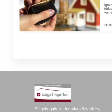
Igazn
törl
várha
2018
Szigetingatlan - Ingatlanközvetítés,