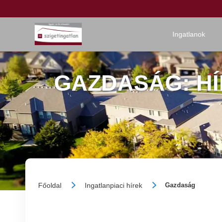
Ingatlanok
GAZDASÁG: H
Főoldal
Ingatlanpiaci hírek
Gazdaság