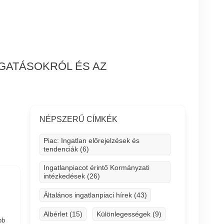
OGATÁSOKRÓL ÉS AZ
NÉPSZERŰ CÍMKÉK
Piac: Ingatlan előrejelzések és
tendenciák (6)
Ingatlanpiacot érintő Kormányzati
intézkedések (26)
Általános ingatlanpiaci hírek (43)
Albérlet (15)
Különlegességek (9)
bb