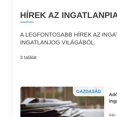
HÍREK AZ INGATLANPI
A LEGFONTOSABB HÍREK AZ INGA
INGATLANJOG VILÁGÁBÓL.
3 találat
GAZDASÁG
Adó
ing
Adó- 