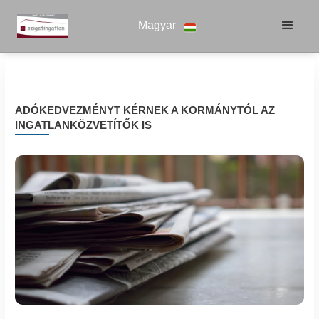
Magyar
ADÓKEDVEZMÉNYT KÉRNEK A KORMÁNYTÓL AZ
INGATLANKÖZVETÍTŐK IS