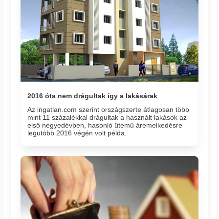
2016 óta nem drágultak így a lakásárak
Az ingatlan.com szerint országszerte átlagosan több
mint 11 százalékkal drágultak a használt lakások az
első negyedévben, hasonló ütemű áremelkedésre
legutóbb 2016 végén volt példa.