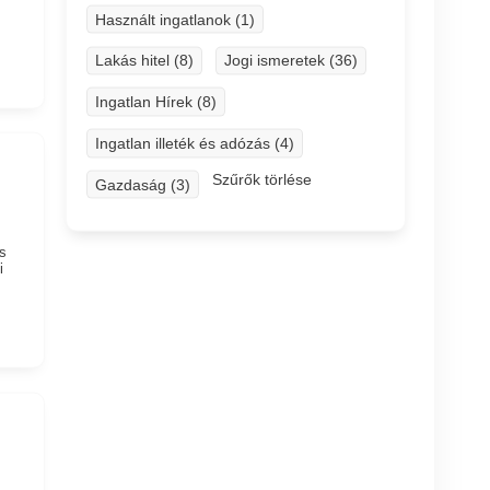
Használt ingatlanok (1)
Lakás hitel (8)
Jogi ismeretek (36)
Ingatlan Hírek (8)
Ingatlan illeték és adózás (4)
Szűrők törlése
Gazdaság (3)
s
i