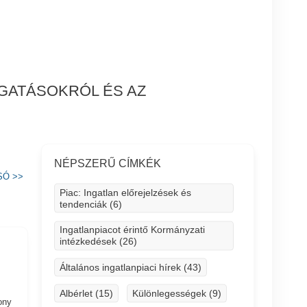
OGATÁSOKRÓL ÉS AZ
NÉPSZERŰ CÍMKÉK
SÓ
>>
Piac: Ingatlan előrejelzések és
tendenciák (6)
Ingatlanpiacot érintő Kormányzati
intézkedések (26)
Általános ingatlanpiaci hírek (43)
Albérlet (15)
Különlegességek (9)
ony