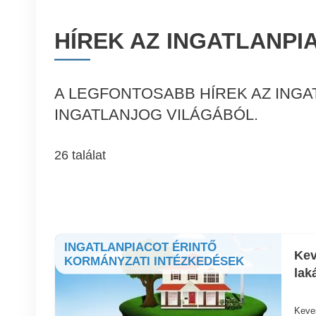
HÍREK AZ INGATLANPI
A LEGFONTOSABB HÍREK AZ INGA
INGATLANJOG VILÁGÁBÓL.
26 találat
INGATLANPIACOT ÉRINTŐ
Kev
KORMÁNYZATI INTÉZKEDÉSEK
lak
Keves