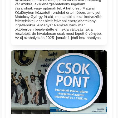
vár azokra, akik energiahatékony ingatlant
vásárolnak vagy újítanak fel. A hétfő esti Magyar
Közlönyben közzétett rendelet értelmében, amelyet
Matolcsy György írt alá, mostantól sokkal kedvezőbb
feltételekkel lehet hitelt felvenni energiahatékony
ingatlanokra. A Magyar Nemzeti Bank már
októberben bejelentette ennek a változásnak a
részleteit, de hivatalosan csak most lépett érvénybe.
Az új szabályozás 2025. január 1-jétől lesz hatályos.