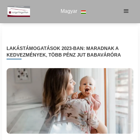
Magyar
LAKÁSTÁMOGATÁSOK 2023-BAN: MARADNAK A
KEDVEZMÉNYEK, TÖBB PÉNZ JUT BABAVÁRÓRA