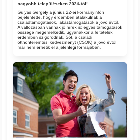
nagyobb településeken 2024-től!
Gulyás Gergely a június 22-ei kormányinfón
bejelentette, hogy érdemben átalakulnak a
családtámogatások, lakástámogatások a jövő évtől.
A változásban vannak jó hírek is: egyes támogatások
összege megemelkedik, ugyanakkor a feltételek
érdemben szigorodnak. Sőt, a családi
otthonteremtési kedvezményt (CSOK) a jövő évtől
már nem érhetik el a jelenlegi formájában.