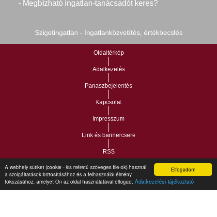
- Megbízható ingatlan-tanácsadót keres?
Szigetingatlan - Ingatlanközvetítés, értékbecslés
Oldaltérkép
Adatkezelés
Panaszbejelentés
Kapcsolat
Impresszum
Link és bannercsere
RSS
A webhely sütiket (cookie - kis méretű szöveges file-ok) használ
Elfogadom
a szolgáltatások biztosításához és a felhasználói élmény
Vár-Köz Kft. - Ingatlan nyilvántartó, ügyviteli és
Copyright © 2021.
Adatkezelési tájékoztató
fokozásához, amelyet Ön az oldal használatával elfogad.
adminisztrációs szoftver