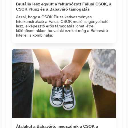
Brutális lesz együtt a felturbózott Falusi CSOK, a
CSOK Plusz és a Babaváró támogatás
Azzal, hogy a CSOK Plusz kedvezményes
hitelkonstrukció a Falusi CSOK mellé is igényelhető
lesz, elképesztő erős támogatás jöhet létre,
különösen akkor, ha valaki ezeket még a Babaváró
hitellel is kombinálja.
Átalakul a Babaváró, megszűnik a CSOK a