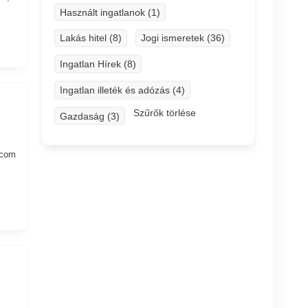
Használt ingatlanok (1)
Lakás hitel (8)
Jogi ismeretek (36)
Ingatlan Hírek (8)
Ingatlan illeték és adózás (4)
Szűrők törlése
Gazdaság (3)
.com