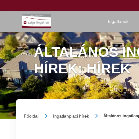
Ingatlanok
ÁLTALÁNOS IN
HÍREK: HÍREK
Főoldal
Ingatlanpiaci hírek
Általános ingatlan