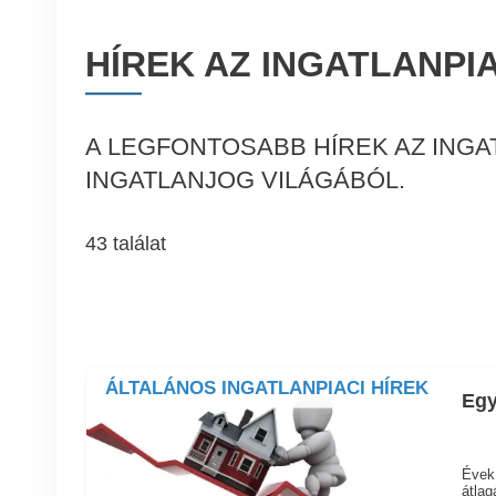
HÍREK AZ INGATLANPI
A LEGFONTOSABB HÍREK AZ INGA
INGATLANJOG VILÁGÁBÓL.
43 találat
ÁLTALÁNOS INGATLANPIACI HÍREK
Egy
Évek 
átlag