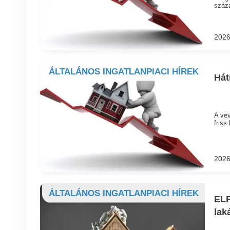
száza
2026
ÁLTALÁNOS INGATLANPIACI HÍREK
Hát
A vev
friss
2026
ÁLTALÁNOS INGATLANPIACI HÍREK
ELF
lak