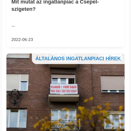
Mit mutat az ingatlanpiac a Csepel-
szigeten?
...
2022-06-23
ÁLTALÁNOS INGATLANPIACI HÍREK