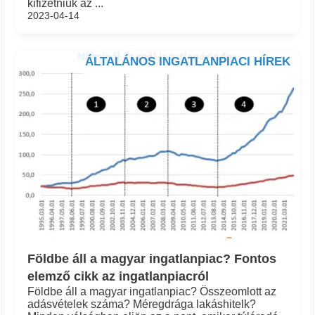
kifizetniük az ...
2023-04-14
ÁLTALÁNOS INGATLANPIACI HÍREK
Földbe áll a magyar ingatlanpiac? Fontos
elemző cikk az ingatlanpiacról
Földbe áll a magyar ingatlanpiac? Összeomlott az
adásvételek száma? Méregdrága lakáshitelk?