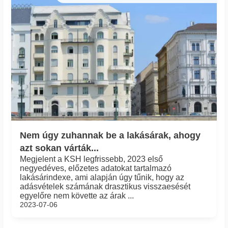
Nem úgy zuhannak be a lakásárak, ahogy
azt sokan várták...
Megjelent a KSH legfrissebb, 2023 első
negyedéves, előzetes adatokat tartalmazó
lakásárindexe, ami alapján úgy tűnik, hogy az
adásvételek számának drasztikus visszaesését
egyelőre nem követte az árak ...
2023-07-06