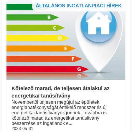
ÁLTALÁNOS INGATLANPIACI HÍREK
Kötelező marad, de teljesen átalakul az
energetikai tanúsítvány
Novembertől teljesen megújul az épületek
energiahatékonyságát értékelő rendszer és új
energetikai tanúsítványok jönnek. Továbbra is
kötelező marad az energetikai tanúsítvány
beszerzése az ingatlanok e...
2023-05-31