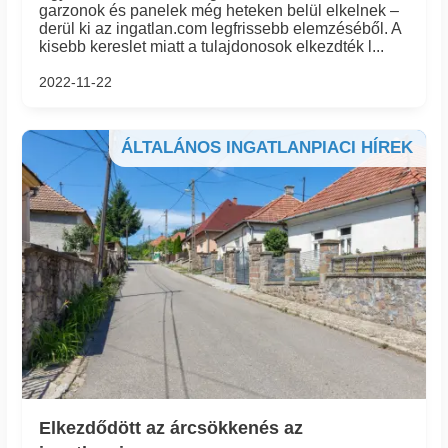
garzonok és panelek még heteken belül elkelnek –
derül ki az ingatlan.com legfrissebb elemzéséből. A
kisebb kereslet miatt a tulajdonosok elkezdték l...
2022-11-22
ÁLTALÁNOS INGATLANPIACI HÍREK
Elkezdődött az árcsökkenés az