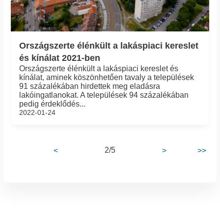
Országszerte élénkült a lakáspiaci kereslet
és kínálat 2021-ben
Országszerte élénkült a lakáspiaci kereslet és
kínálat, aminek köszönhetően tavaly a települések
91 százalékában hirdettek meg eladásra
lakóingatlanokat. A települések 94 százalékában
pedig érdeklődés...
2022-01-24
2/5
<
>
>>