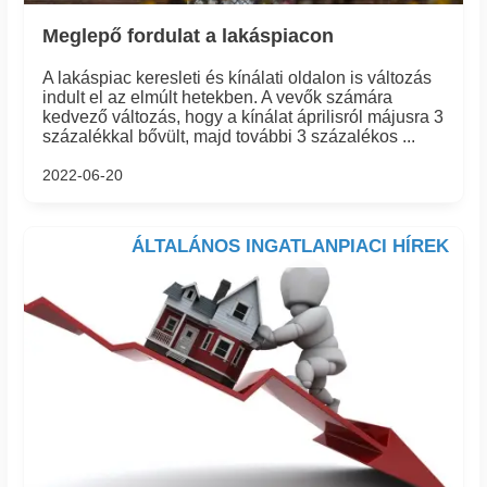
Meglepő fordulat a lakáspiacon
A lakáspiac keresleti és kínálati oldalon is változás
indult el az elmúlt hetekben. A vevők számára
kedvező változás, hogy a kínálat áprilisról májusra 3
százalékkal bővült, majd további 3 százalékos ...
2022-06-20
ÁLTALÁNOS INGATLANPIACI HÍREK