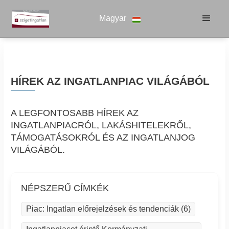
Magyar
HÍREK AZ INGATLANPIAC VILÁGÁBÓL
A LEGFONTOSABB HÍREK AZ
INGATLANPIACRÓL, LAKÁSHITELEKRŐL,
TÁMOGATÁSOKRÓL ÉS AZ INGATLANJOG
VILÁGÁBÓL.
NÉPSZERŰ CÍMKÉK
Piac: Ingatlan előrejelzések és tendenciák (6)