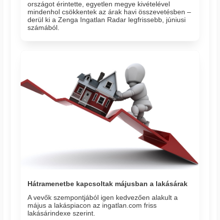
országot érintette, egyetlen megye kivételével
mindenhol csökkentek az árak havi összevetésben –
derül ki a Zenga Ingatlan Radar legfrissebb, júniusi
számából.
Hátramenetbe kapcsoltak májusban a lakásárak
A vevők szempontjából igen kedvezően alakult a
május a lakáspiacon az ingatlan.com friss
lakásárindexe szerint.