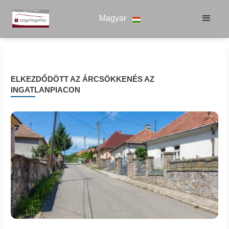
Magyar
ELKEZDŐDÖTT AZ ÁRCSÖKKENÉS AZ
INGATLANPIACON