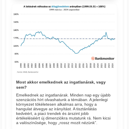
Most akkor emelkednek az ingatlanárak, vagy
sem?
Emelkednek az ingatlanárak. Minden nap egy újabb
szenzációs hírt olvashatunk a témában. A jelenlegi
környezet tökéletesen alkalmas arra, hogy a
hangulat átvegye az irányítást. A tisztánlátás
kedvéért, a piaci trendek és árszint jobb
értékeléséért új dimenziókra mutatunk rá. Nem kicsi
a valószínűsége, hogy „rossz mozit nézünk”.