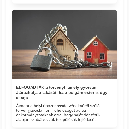
ELFOGADTÁK a törvényt, amely gyorsan
átárazhatja a lakását, ha a polgármester is úgy
akarja
Átment a helyi önazonosság védelméről szóló
törvényjavaslat, ami lehetőséget ad az
önkormányzatoknak arra, hogy saját döntésük
alapján szabályozzák településük fejlődését.