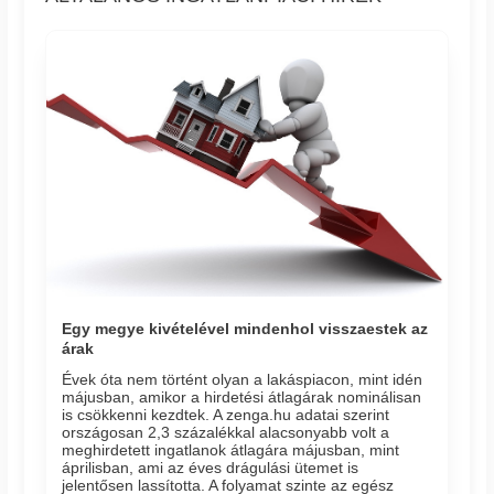
Egy megye kivételével mindenhol visszaestek az
árak
Évek óta nem történt olyan a lakáspiacon, mint idén
májusban, amikor a hirdetési átlagárak nominálisan
is csökkenni kezdtek. A zenga.hu adatai szerint
országosan 2,3 százalékkal alacsonyabb volt a
meghirdetett ingatlanok átlagára májusban, mint
áprilisban, ami az éves drágulási ütemet is
jelentősen lassította. A folyamat szinte az egész