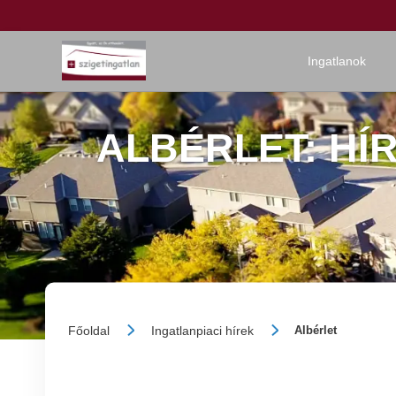
Ingatlanok
ALBÉRLET: HÍ
Főoldal
Ingatlanpiaci hírek
Albérlet