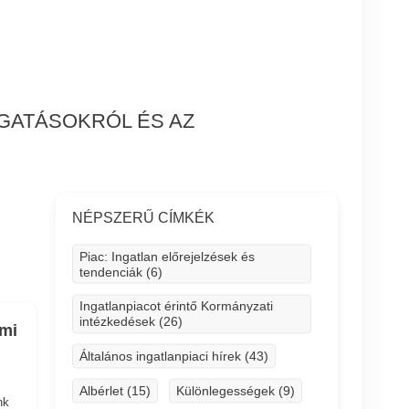
OGATÁSOKRÓL ÉS AZ
NÉPSZERŰ CÍMKÉK
Piac: Ingatlan előrejelzések és
tendenciák (6)
Ingatlanpiacot érintő Kormányzati
intézkedések (26)
ami
Általános ingatlanpiaci hírek (43)
Albérlet (15)
Különlegességek (9)
nk