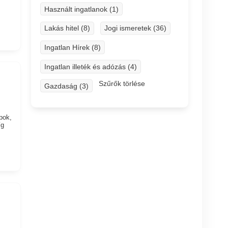
Használt ingatlanok (1)
Lakás hitel (8)
Jogi ismeretek (36)
Ingatlan Hírek (8)
Ingatlan illeték és adózás (4)
Szűrők törlése
Gazdaság (3)
pok,
íg