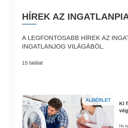
HÍREK AZ INGATLANPI
A LEGFONTOSABB HÍREK AZ INGA
INGATLANJOG VILÁGÁBÓL.
15 találat
ALBÉRLET
Ki 
vég
Ha eg