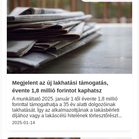
Megjelent az új lakhatási támogatás,
évente 1,8 millió forintot kaphatsz
A munkáltató 2025. január 1-től évente 1,8 millió
forinttal támogathatja a 35 év alatti dolgozóinak
lakhatását. Így az alkalmazottjának a lakásbérleti
díjához vagy a lakáscélú hitelének törlesztőrészl...
2025-01-14