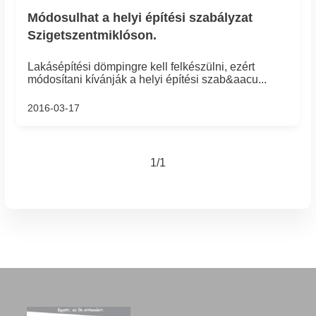
Módosulhat a helyi építési szabályzat
Szigetszentmiklóson.
Lakásépítési dömpingre kell felkészülni, ezért
módosítani kívánják a helyi építési szab&aacu...
2016-03-17
1/1