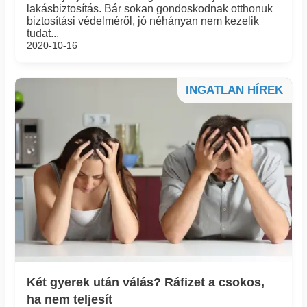
lakásbiztosítás. Bár sokan gondoskodnak otthonuk
biztosítási védelméről, jó néhányan nem kezelik
tudat...
2020-10-16
INGATLAN HÍREK
Két gyerek után válás? Ráfizet a csokos,
ha nem teljesít