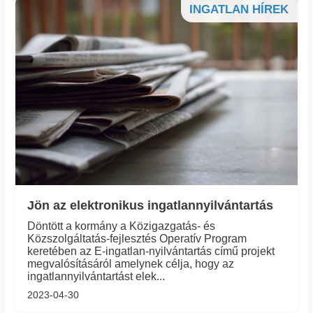
INGATLAN HÍREK
Jön az elektronikus ingatlannyilvántartás
Döntött a kormány a Közigazgatás- és
Közszolgáltatás-fejlesztés Operatív Program
keretében az E-ingatlan-nyilvántartás című projekt
megvalósításáról amelynek célja, hogy az
ingatlannyilvántartást elek...
2023-04-30