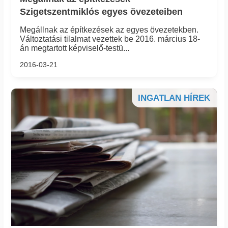
Szigetszentmiklós egyes övezeteiben
Megállnak az építkezések az egyes övezetekben.
Változtatási tilalmat vezettek be 2016. március 18-
án megtartott képviselő-testü...
2016-03-21
INGATLAN HÍREK