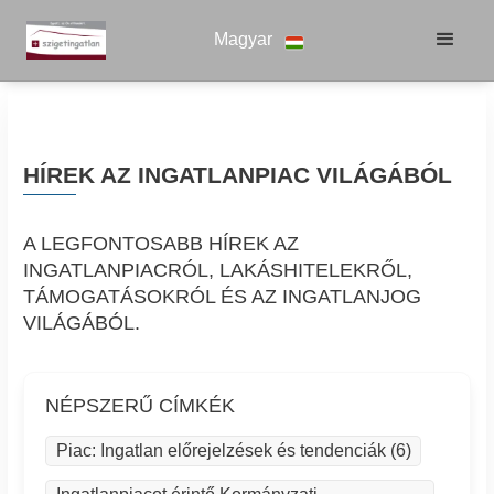
Magyar
HÍREK AZ INGATLANPIAC VILÁGÁBÓL
A LEGFONTOSABB HÍREK AZ
INGATLANPIACRÓL, LAKÁSHITELEKRŐL,
TÁMOGATÁSOKRÓL ÉS AZ INGATLANJOG
VILÁGÁBÓL.
NÉPSZERŰ CÍMKÉK
Piac: Ingatlan előrejelzések és tendenciák (6)