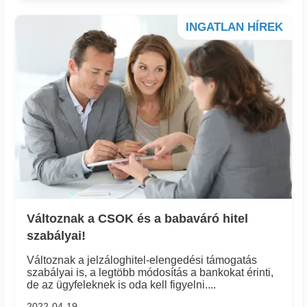
INGATLAN HÍREK
Változnak a CSOK és a babaváró hitel
szabályai!
Változnak a jelzáloghitel-elengedési támogatás
szabályai is, a legtöbb módosítás a bankokat érinti,
de az ügyfeleknek is oda kell figyelni....
2022-04-19