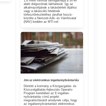
1,8 millió forinttal támogathatja a 35 év
alatti dolgozóinak lakhatását. Így az
alkalmazottjának a lakásbérleti díjához
vagy a lakáscélú hitelének
törlesztőrészletéhez járulhat hozzá -
közölte a Nemzeti Adó- és Vámhivatal
(NAV) kedden az MTI-vel.
Jön az elektronikus ingatlannyilvántartás
Döntött a kormány a Közigazgatás- és
Közszolgáltatás-fejlesztés Operatív
Program keretében az E-ingatlan-
nyilvántartás című projekt
megvalósításáról amelynek célja, hogy
az ingatlannyilvántartást elektronikus