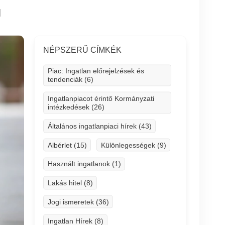
N
NÉPSZERŰ CÍMKÉK
Piac: Ingatlan előrejelzések és
tendenciák (6)
Ingatlanpiacot érintő Kormányzati
intézkedések (26)
Általános ingatlanpiaci hírek (43)
Albérlet (15)
Különlegességek (9)
Használt ingatlanok (1)
Lakás hitel (8)
Jogi ismeretek (36)
Ingatlan Hírek (8)