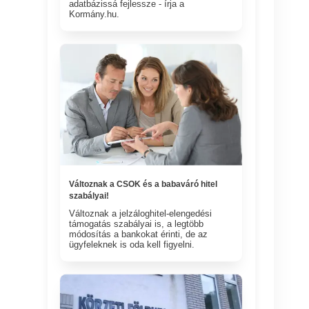
adatbázissá fejlessze - írja a
Kormány.hu.
Változnak a CSOK és a babaváró hitel
szabályai!
Változnak a jelzáloghitel-elengedési
támogatás szabályai is, a legtöbb
módosítás a bankokat érinti, de az
ügyfeleknek is oda kell figyelni.