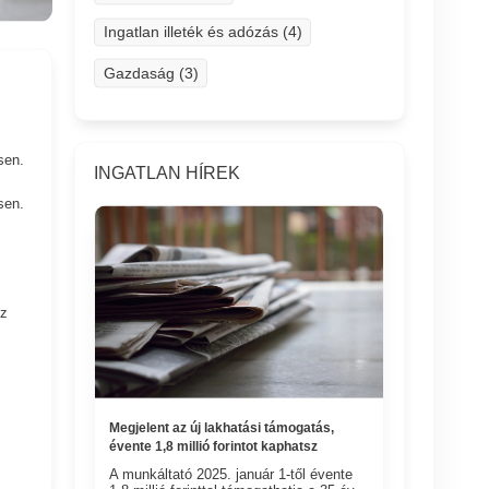
Ingatlan illeték és adózás (4)
Gazdaság (3)
sen.
INGATLAN HÍREK
sen.
oz
Megjelent az új lakhatási támogatás,
évente 1,8 millió forintot kaphatsz
A munkáltató 2025. január 1-től évente