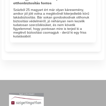
otthonbiztosítás fontos
Százból 25 magyart ért már olyan káresemény,
amikor jól jött volna a meglévőnél kiterjedtebb körű
lakásbiztosítás. Bár sokan gondoskodnak otthonuk
biztosítási védelméről, jó néhányan nem kezelik
tudatosan szerződésüket, és nem követik
figyelemmel, hogy pontosan mire is terjed ki a
meglévő biztosítási csomagjuk - derül ki egy friss
kutatásából.