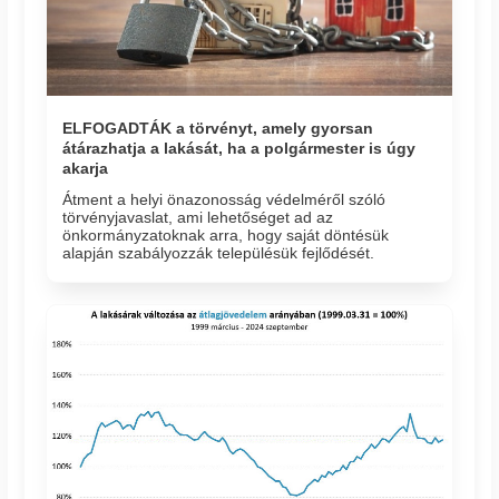
ELFOGADTÁK a törvényt, amely gyorsan
átárazhatja a lakását, ha a polgármester is úgy
akarja
Átment a helyi önazonosság védelméről szóló
törvényjavaslat, ami lehetőséget ad az
önkormányzatoknak arra, hogy saját döntésük
alapján szabályozzák településük fejlődését.