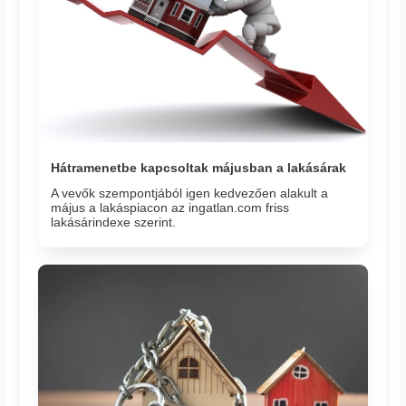
Hátramenetbe kapcsoltak májusban a lakásárak
A vevők szempontjából igen kedvezően alakult a
május a lakáspiacon az ingatlan.com friss
lakásárindexe szerint.