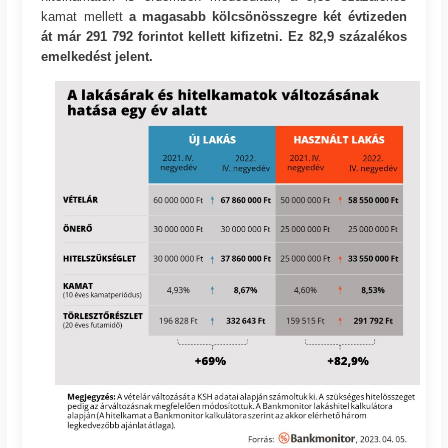
kamat mellett
a magasabb kölcsönösszegre két évtizeden
át már 291 792 forintot kellett kifizetni. Ez 82,9 százalékos
emelkedést jelent.