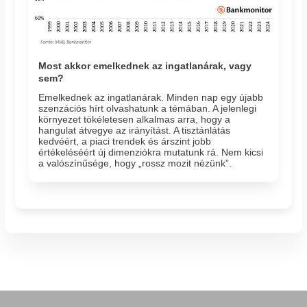
Most akkor emelkednek az ingatlanárak, vagy
sem?
Emelkednek az ingatlanárak. Minden nap egy újabb
szenzációs hírt olvashatunk a témában. A jelenlegi
környezet tökéletesen alkalmas arra, hogy a
hangulat átvegye az irányítást. A tisztánlátás
kedvéért, a piaci trendek és árszint jobb
értékeléséért új dimenziókra mutatunk rá. Nem kicsi
a valószínűsége, hogy „rossz mozit nézünk”.