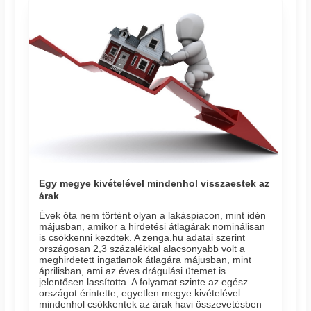
Egy megye kivételével mindenhol visszaestek az
árak
Évek óta nem történt olyan a lakáspiacon, mint idén
májusban, amikor a hirdetési átlagárak nominálisan
is csökkenni kezdtek. A zenga.hu adatai szerint
országosan 2,3 százalékkal alacsonyabb volt a
meghirdetett ingatlanok átlagára májusban, mint
áprilisban, ami az éves drágulási ütemet is
jelentősen lassította. A folyamat szinte az egész
országot érintette, egyetlen megye kivételével
mindenhol csökkentek az árak havi összevetésben –