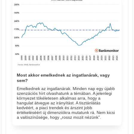
Most akkor emelkednek az ingatlanárak, vagy
sem?
Emelkednek az ingatlanárak. Minden nap egy újabb
szenzációs hírt olvashatunk a témában. A jelenlegi
környezet tökéletesen alkalmas arra, hogy a
hangulat átvegye az irányítást. A tisztánlátás
kedvéért, a piaci trendek és árszint jobb
értékeléséért új dimenziókra mutatunk rá. Nem kicsi
a valószínűsége, hogy „rossz mozit nézünk”.