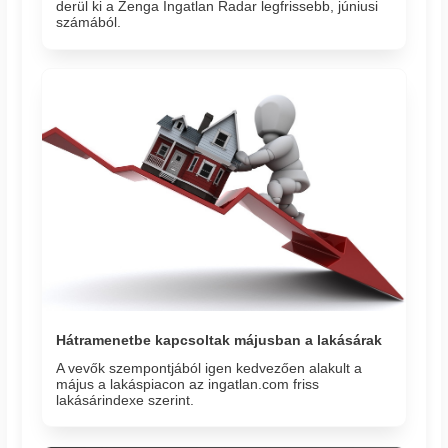
derül ki a Zenga Ingatlan Radar legfrissebb, júniusi
számából.
Hátramenetbe kapcsoltak májusban a lakásárak
A vevők szempontjából igen kedvezően alakult a
május a lakáspiacon az ingatlan.com friss
lakásárindexe szerint.