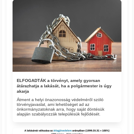
ELFOGADTÁK a törvényt, amely gyorsan
átárazhatja a lakását, ha a polgármester is úgy
akarja
Átment a helyi önazonosság védelméről szóló
törvényjavaslat, ami lehetőséget ad az
önkormányzatoknak arra, hogy saját döntésük
alapján szabályozzák településük fejlődését.