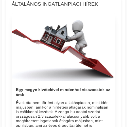
ÁLTALÁNOS INGATLANPIACI HÍREK
Egy megye kivételével mindenhol visszaestek az
árak
Évek óta nem történt olyan a lakáspiacon, mint idén
májusban, amikor a hirdetési átlagárak nominálisan
is csökkenni kezdtek. A zenga.hu adatai szerint
országosan 2,3 százalékkal alacsonyabb volt a
meghirdetett ingatlanok átlagára májusban, mint
áprilisban, ami az éves drágulási ütemet is