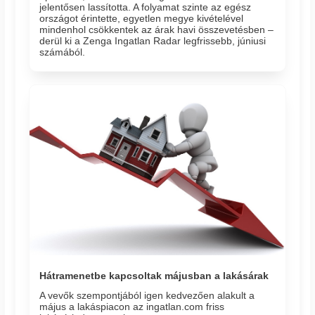
jelentősen lassította. A folyamat szinte az egész
országot érintette, egyetlen megye kivételével
mindenhol csökkentek az árak havi összevetésben –
derül ki a Zenga Ingatlan Radar legfrissebb, júniusi
számából.
Hátramenetbe kapcsoltak májusban a lakásárak
A vevők szempontjából igen kedvezően alakult a
május a lakáspiacon az ingatlan.com friss