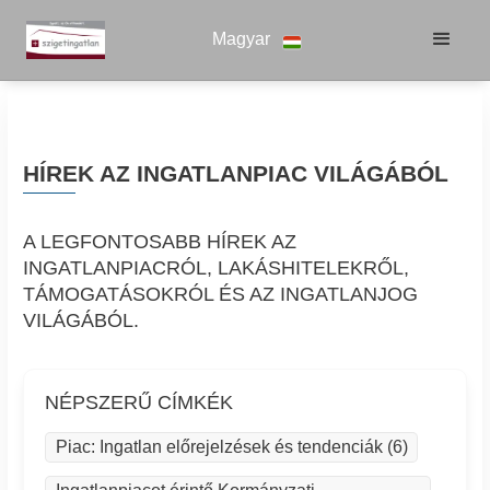
Magyar
HÍREK AZ INGATLANPIAC VILÁGÁBÓL
A LEGFONTOSABB HÍREK AZ
INGATLANPIACRÓL, LAKÁSHITELEKRŐL,
TÁMOGATÁSOKRÓL ÉS AZ INGATLANJOG
VILÁGÁBÓL.
NÉPSZERŰ CÍMKÉK
Piac: Ingatlan előrejelzések és tendenciák (6)