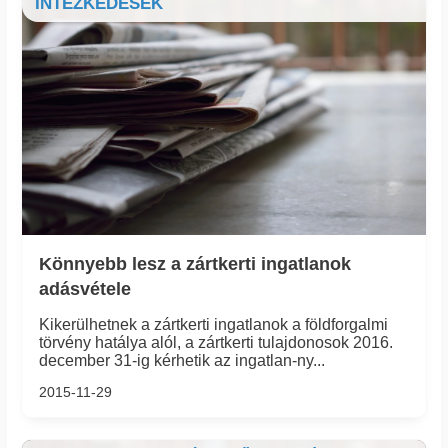
INTÉZKEDÉSEK
Könnyebb lesz a zártkerti ingatlanok
adásvétele
Kikerülhetnek a zártkerti ingatlanok a földforgalmi
törvény hatálya alól, a zártkerti tulajdonosok 2016.
december 31-ig kérhetik az ingatlan-ny...
2015-11-29