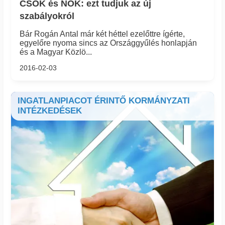
CSOK és NOK: ezt tudjuk az új
szabályokról
Bár Rogán Antal már két héttel ezelőttre ígérte,
egyelőre nyoma sincs az Országgyűlés honlapján
és a Magyar Közlö...
2016-02-03
INGATLANPIACOT ÉRINTŐ KORMÁNYZATI
INTÉZKEDÉSEK