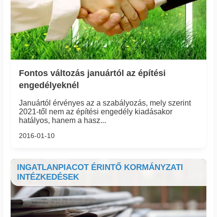
Fontos változás januártól az építési
engedélyeknél
Januártól érvényes az a szabályozás, mely szerint
2021-től nem az építési engedély kiadásakor
hatályos, hanem a hasz...
2016-01-10
INGATLANPIACOT ÉRINTŐ KORMÁNYZATI
INTÉZKEDÉSEK