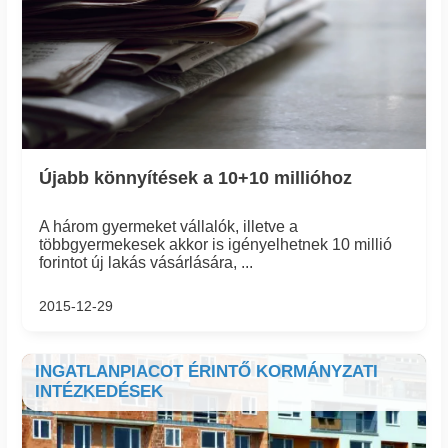
Újabb könnyítések a 10+10 millióhoz
A három gyermeket vállalók, illetve a
többgyermekesek akkor is igényelhetnek 10 millió
forintot új lakás vásárlására, ...
2015-12-29
INGATLANPIACOT ÉRINTŐ KORMÁNYZATI
INTÉZKEDÉSEK