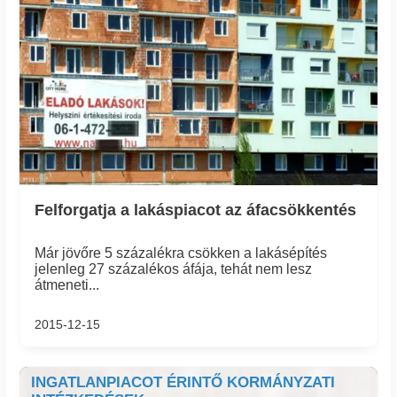
Felforgatja a lakáspiacot az áfacsökkentés
Már jövőre 5 százalékra csökken a lakásépítés
jelenleg 27 százalékos áfája, tehát nem lesz
átmeneti...
2015-12-15
INGATLANPIACOT ÉRINTŐ KORMÁNYZATI