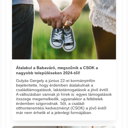
Átalakul a Babaváró, megszűnik a CSOK a
nagyobb településeken 2024-től!
Gulyás Gergely a június 22-ei kormányinfón
bejelentette, hogy érdemben átalakulnak a
családtámogatások, lakástámogatások a jövő évtől.
A változásban vannak jó hírek is: egyes támogatások
összege megemelkedik, ugyanakkor a feltételek
érdemben szigorodnak. Sőt, a családi
otthonteremtési kedvezményt (CSOK) a jövő évtől
már nem érhetik el a jelenlegi formájában.