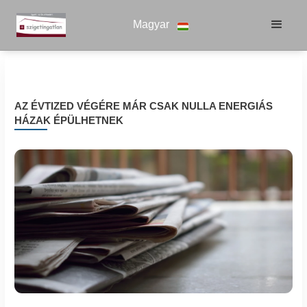
Magyar
AZ ÉVTIZED VÉGÉRE MÁR CSAK NULLA ENERGIÁS
HÁZAK ÉPÜLHETNEK