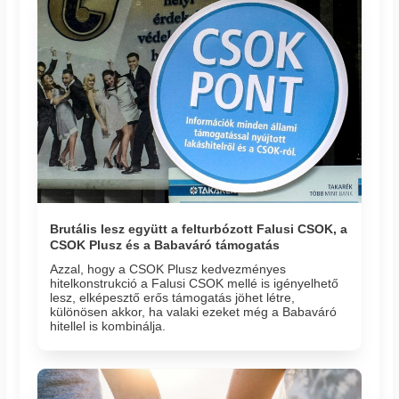
Brutális lesz együtt a felturbózott Falusi CSOK, a
CSOK Plusz és a Babaváró támogatás
Azzal, hogy a CSOK Plusz kedvezményes
hitelkonstrukció a Falusi CSOK mellé is igényelhető
lesz, elképesztő erős támogatás jöhet létre,
különösen akkor, ha valaki ezeket még a Babaváró
hitellel is kombinálja.