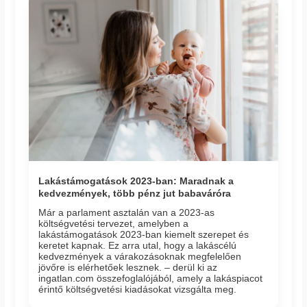
Lakástámogatások 2023-ban: Maradnak a
kedvezmények, több pénz jut babaváróra
Már a parlament asztalán van a 2023-as
költségvetési tervezet, amelyben a
lakástámogatások 2023-ban kiemelt szerepet és
keretet kapnak. Ez arra utal, hogy a lakáscélú
kedvezmények a várakozásoknak megfelelően
jövőre is elérhetőek lesznek. – derül ki az
ingatlan.com összefoglalójából, amely a lakáspiacot
érintő költségvetési kiadásokat vizsgálta meg.