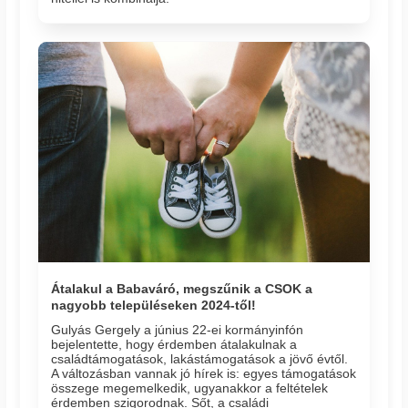
Átalakul a Babaváró, megszűnik a CSOK a
nagyobb településeken 2024-től!
Gulyás Gergely a június 22-ei kormányinfón
bejelentette, hogy érdemben átalakulnak a
családtámogatások, lakástámogatások a jövő évtől.
A változásban vannak jó hírek is: egyes támogatások
összege megemelkedik, ugyanakkor a feltételek
érdemben szigorodnak. Sőt, a családi