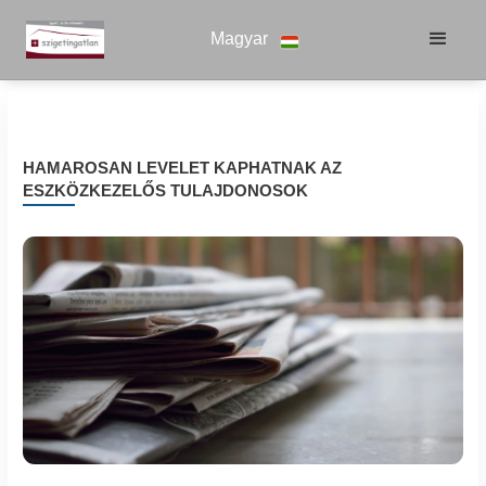
Magyar
HAMAROSAN LEVELET KAPHATNAK AZ
ESZKÖZKEZELŐS TULAJDONOSOK