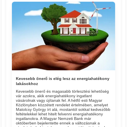
Kevesebb önerő is elég lesz az energiahatékony
lakásokhoz
Kevesebb önerő és magasabb törlesztési lehetőség
vár azokra, akik energiahatékony ingatlant
vásárolnak vagy újítanak fel. A hétfő esti Magyar
Közlönyben közzétett rendelet értelmében, amelyet
Matolcsy György írt alá, mostantól sokkal kedvezőbb
feltételekkel lehet hitelt felvenni energiahatékony
ingatlanokra. A Magyar Nemzeti Bank már
októberben bejelentette ennek a változásnak a