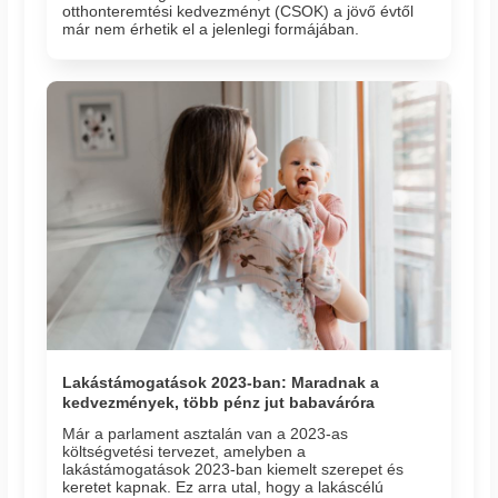
otthonteremtési kedvezményt (CSOK) a jövő évtől
már nem érhetik el a jelenlegi formájában.
Lakástámogatások 2023-ban: Maradnak a
kedvezmények, több pénz jut babaváróra
Már a parlament asztalán van a 2023-as
költségvetési tervezet, amelyben a
lakástámogatások 2023-ban kiemelt szerepet és
keretet kapnak. Ez arra utal, hogy a lakáscélú