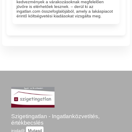
kedvezmények a várakozásoknak megfelelően
jövőre is elérhetőek lesznek. – derül ki az
ingatlan.com összefoglalójából, amely a lakáspiacot
érintő költségvetési kiadásokat vizsgálta meg.
Szigetingatlan - Ingatlanközvetítés,
értékbecslés
iroda@
Mutasd