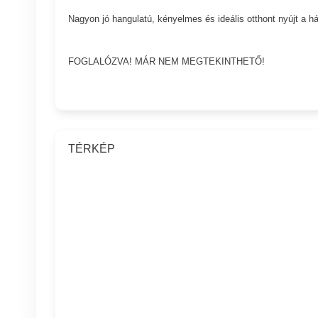
Nagyon jó hangulatú, kényelmes és ideális otthont nyújt a
FOGLALÓZVA! MÁR NEM MEGTEKINTHETŐ!
TÉRKÉP