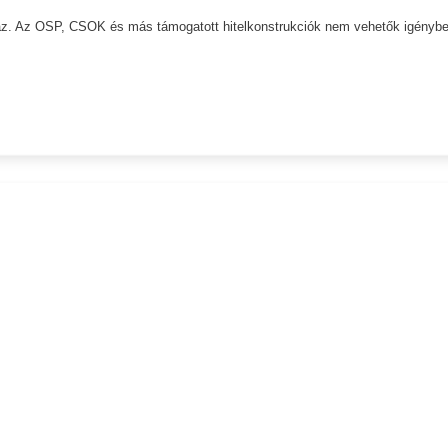
 ház. Az OSP, CSOK és más támogatott hitelkonstrukciók nem vehetők igénybe