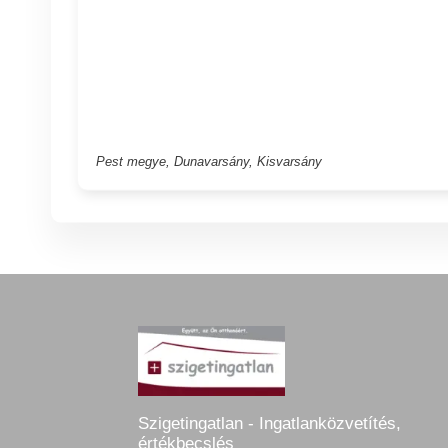
Pest megye, Dunavarsány, Kisvarsány
Szigetingatlan - Ingatlanközvetítés,
értékbecslés