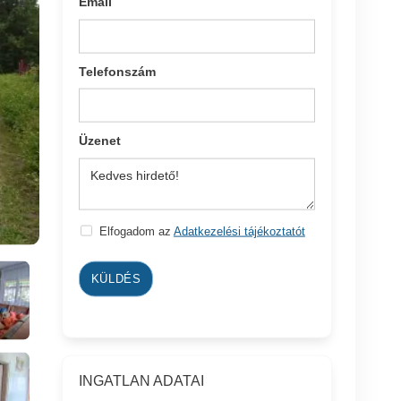
Email
Telefonszám
Üzenet
Elfogadom az
Adatkezelési tájékoztatót
KÜLDÉS
INGATLAN ADATAI