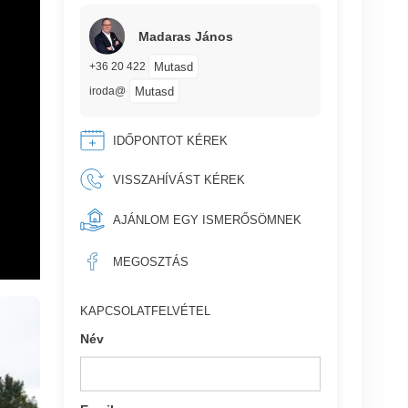
Madaras János
Mutasd
+36 20 422
Mutasd
iroda@
IDŐPONTOT KÉREK
VISSZAHÍVÁST KÉREK
AJÁNLOM EGY ISMERŐSÖMNEK
MEGOSZTÁS
KAPCSOLATFELVÉTEL
Név