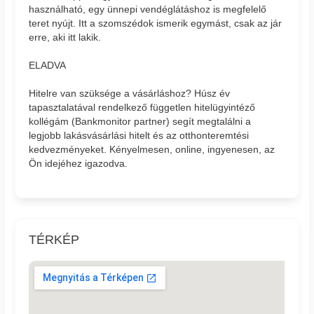
használható, egy ünnepi vendéglátáshoz is megfelelő
teret nyújt. Itt a szomszédok ismerik egymást, csak az jár
erre, aki itt lakik.
ELADVA
Hitelre van szüksége a vásárláshoz? Húsz év
tapasztalatával rendelkező független hitelügyintéző
kollégám (Bankmonitor partner) segít megtalálni a
legjobb lakásvásárlási hitelt és az otthonteremtési
kedvezményeket. Kényelmesen, online, ingyenesen, az
Ön idejéhez igazodva.
TÉRKÉP