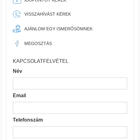
IDŐPONTOT KÉREK
VISSZAHÍVÁST KÉREK
AJÁNLOM EGY ISMERŐSÖMNEK
MEGOSZTÁS
KAPCSOLATFELVÉTEL
Név
Email
Telefonszám