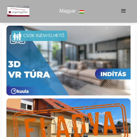
Magyar
CSOK IGÉNYELHETŐ