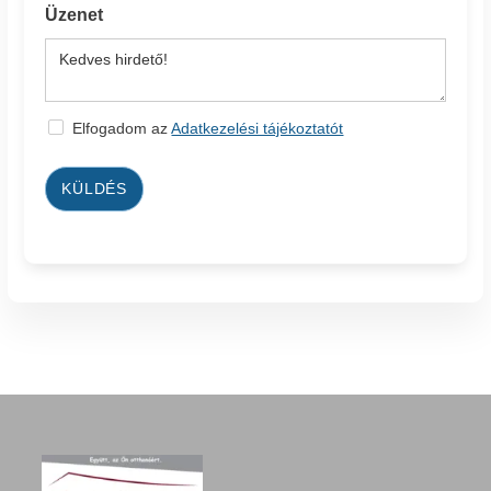
Üzenet
Elfogadom az
Adatkezelési tájékoztatót
KÜLDÉS