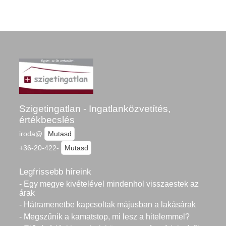
Szigetingatlan - Ingatlanközvetítés,
értékbecslés
iroda@
Mutasd
+36-20-422-
Mutasd
Legfrissebb híreink
- Egy megye kivételével mindenhol visszaestek az
árak
- Hátramenetbe kapcsoltak májusban a lakásárak
- Megszűnik a kamatstop, mi lesz a hitelemmel?