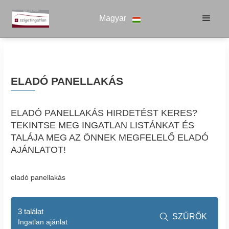
Magyar
ELADÓ PANELLAKÁS
ELADÓ PANELLAKÁS HIRDETÉST KERES?
TEKINTSE MEG INGATLAN LISTÁNKAT ÉS
TALÁJA MEG AZ ÖNNEK MEGFELELŐ ELADÓ
AJÁNLATOT!
eladó panellakás
3 találat
SZŰRŐK

Ingatlan ajánlat