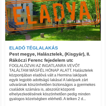
ELADÓ TÉGLALAKÁS
Pest megye, Halásztelek, (Kisgyár), II.
Rákóczi Ferenc fejedelem utc
FOGLALÓZVA! AZ INGATLANRA VEVŐT
TALÁLTAM MÁSFÉL HÓNAP ALATT. Halásztelek
központjában eladóvá vált a Hermina lakópark
egyik legjobb adottságú lakása! A lakópark zárt
udvarának köszönhetően biztonságos a gyermekes
családok számára is, abszolút központi
elhelyezkedésének köszönhetően pedig minden
gyalogos közelségben elérhető. A telken 2 d...