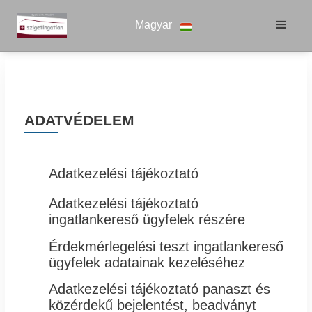
Magyar
ADATVÉDELEM

Adatkezelési tájékoztató
Adatkezelési tájékoztató

ingatlankereső ügyfelek részére
Érdekmérlegelési teszt ingatlankereső

ügyfelek adatainak kezeléséhez
Adatkezelési tájékoztató panaszt és

közérdekű bejelentést, beadványt