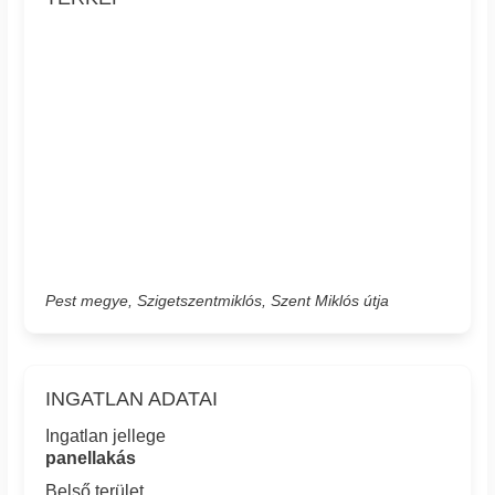
Pest megye, Szigetszentmiklós, Szent Miklós útja
INGATLAN ADATAI
Ingatlan jellege
panellakás
Belső terület