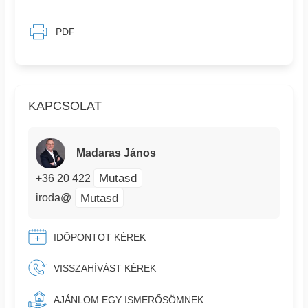
PDF
KAPCSOLAT
Madaras János
Mutasd
+36 20 422
Mutasd
iroda@
IDŐPONTOT KÉREK
VISSZAHÍVÁST KÉREK
AJÁNLOM EGY ISMERŐSÖMNEK