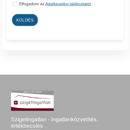
Elfogadom az
Adatkezelési tájékoztatót
KÜLDÉS
Szigetingatlan - Ingatlanközvetítés,
értékbecslés