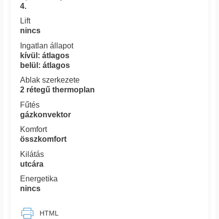
4.
Lift
nincs
Ingatlan állapot
kívül: átlagos
belül: átlagos
Ablak szerkezete
2 rétegű thermoplan
Fűtés
gázkonvektor
Komfort
összkomfort
Kilátás
utcára
Energetika
nincs
HTML