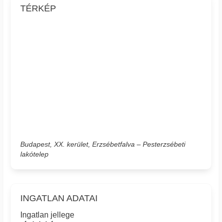
TÉRKÉP
Budapest, XX. kerület, Erzsébetfalva – Pesterzsébeti
lakótelep
INGATLAN ADATAI
Ingatlan jellege