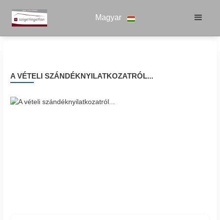
Magyar
A VÉTELI SZÁNDÉKNYILATKOZATRÓL...