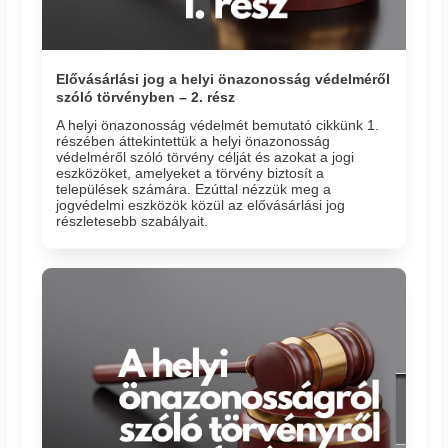
Elővásárlási jog a helyi önazonosság védelméről
szóló törvényben – 2. rész
A helyi önazonosság védelmét bemutató cikkünk 1.
részében áttekintettük a helyi önazonosság
védelméről szóló törvény célját és azokat a jogi
eszközöket, amelyeket a törvény biztosít a
települések számára. Ezúttal nézzük meg a
jogvédelmi eszközök közül az elővásárlási jog
részletesebb szabályait.