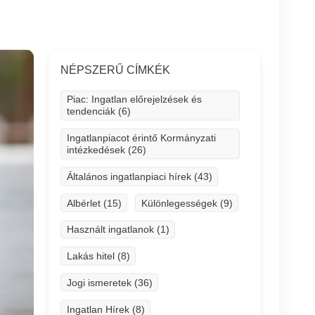
NÉPSZERŰ CÍMKÉK
Piac: Ingatlan előrejelzések és
tendenciák (6)
Ingatlanpiacot érintő Kormányzati
intézkedések (26)
Általános ingatlanpiaci hírek (43)
Albérlet (15)
Különlegességek (9)
Használt ingatlanok (1)
Lakás hitel (8)
Jogi ismeretek (36)
Ingatlan Hírek (8)