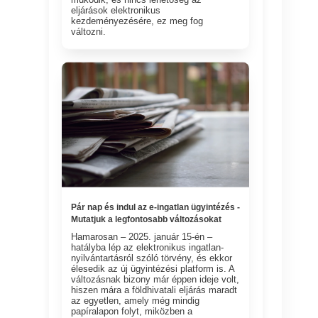
eljárások elektronikus
kezdeményezésére, ez meg fog
változni.
Pár nap és indul az e-ingatlan ügyintézés -
Mutatjuk a legfontosabb változásokat
Hamarosan – 2025. január 15-én –
hatályba lép az elektronikus ingatlan-
nyilvántartásról szóló törvény, és ekkor
élesedik az új ügyintézési platform is. A
változásnak bizony már éppen ideje volt,
hiszen mára a földhivatali eljárás maradt
az egyetlen, amely még mindig
papíralapon folyt, miközben a