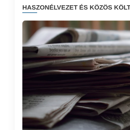
HASZONÉLVEZET ÉS KÖZÖS KÖL