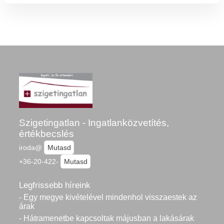
Szigetingatlan - Ingatlanközvetítés,
értékbecslés
iroda@
Mutasd
+36-20-422-
Mutasd
Legfrissebb híreink
- Egy megye kivételével mindenhol visszaestek az
árak
- Hátramenetbe kapcsoltak májusban a lakásárak