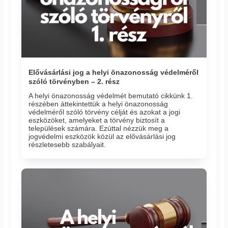
Elővásárlási jog a helyi önazonosság védelméről
szóló törvényben – 2. rész
A helyi önazonosság védelmét bemutató cikkünk 1.
részében áttekintettük a helyi önazonosság
védelméről szóló törvény célját és azokat a jogi
eszközöket, amelyeket a törvény biztosít a
települések számára. Ezúttal nézzük meg a
jogvédelmi eszközök közül az elővásárlási jog
részletesebb szabályait.