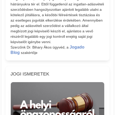
hátrányukra tér el. Ettől függetlenül az ingatlan-adásvételi
szerződésben hangsúlyozottan ajánlott legalább utalni a
kötelező jótállásra, a későbbi félreértések tisztázása és
az esetleges jogviták elkerülése érdekében. Amennyiben
pedig az adásvételi szerződést a vállalkozó által
megbízott jogi képviselő készíti el, ajánlatos a vevő
részéről legalább egy jogi kontroll erejéig saját jogi
képviselőt igénybe venni.
Jogado
Szerzőnk Dr. Bihary Ákos ügyvéd, a
Blog
szakértője
JOGI ISMERETEK