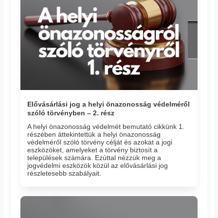
Elővásárlási jog a helyi önazonosság védelméről
szóló törvényben – 2. rész
A helyi önazonosság védelmét bemutató cikkünk 1.
részében áttekintettük a helyi önazonosság
védelméről szóló törvény célját és azokat a jogi
eszközöket, amelyeket a törvény biztosít a
települések számára. Ezúttal nézzük meg a
jogvédelmi eszközök közül az elővásárlási jog
részletesebb szabályait.