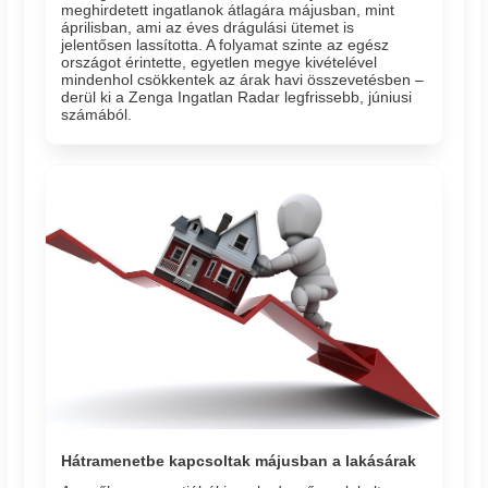
meghirdetett ingatlanok átlagára májusban, mint
áprilisban, ami az éves drágulási ütemet is
jelentősen lassította. A folyamat szinte az egész
országot érintette, egyetlen megye kivételével
mindenhol csökkentek az árak havi összevetésben –
derül ki a Zenga Ingatlan Radar legfrissebb, júniusi
számából.
Hátramenetbe kapcsoltak májusban a lakásárak