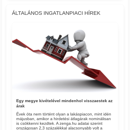
ÁLTALÁNOS INGATLANPIACI HÍREK
Egy megye kivételével mindenhol visszaestek az
árak
Évek óta nem történt olyan a lakáspiacon, mint idén
májusban, amikor a hirdetési átlagárak nominálisan
is csökkenni kezdtek. A zenga.hu adatai szerint
országosan 2,3 százalékkal alacsonyabb volt a