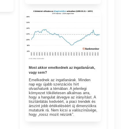
Most akkor emelkednek az ingatlanárak,
vagy sem?
Emelkednek az ingatlanárak. Minden
nap egy újabb szenzációs hírt
olvashatunk a témában. A jelenlegi
környezet tökéletesen alkalmas arra,
hogy a hangulat átvegye az irányítást. A
tisztánlátás kedvéért, a piaci trendek és
árszint jobb értékeléséért új dimenziókra
mutatunk rá. Nem kicsi a valószínűsége,
hogy „rossz mozit nézünk”.