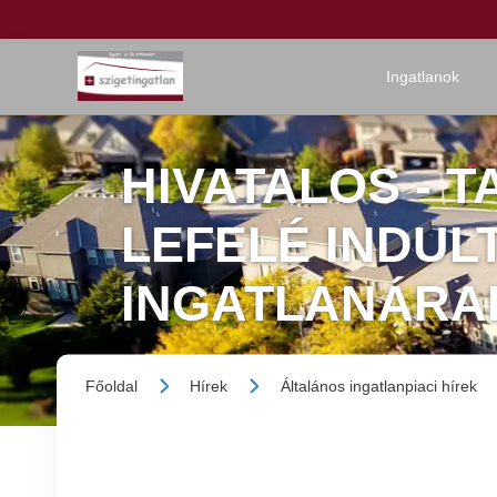
Ingatlanok
HIVATALOS - 
LEFELÉ INDUL
INGATLANÁRA
Főoldal
Hírek
Általános ingatlanpiaci hírek