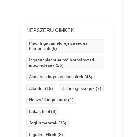
NÉPSZERŰ CÍMKÉK
Piac: Ingatlan előrejelzések és
tendenciák (6)
Ingatlanpiacot érintő Kormányzati
intézkedések (26)
Általános ingatlanpiaci hírek (43)
Albérlet (15)
Különlegességek (9)
Használt ingatlanok (1)
Lakás hitel (8)
Jogi ismeretek (36)
Ingatlan Hírek (8)