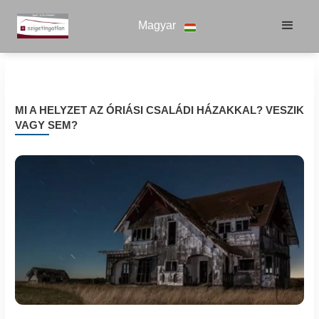
Magyar
MI A HELYZET AZ ÓRIÁSI CSALÁDI HÁZAKKAL? VESZIK
VAGY SEM?