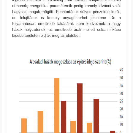
otthonok, energetikai paramétereik pedig komoly kívánni valót
hagynak maguk mögött. Fenntartásuk súlyos pénzekbe kerül,
de felújításuk is komoly anyagi terhet jelentene. De a
folyamatosan emelkedő lakásárak sem kedveznek a nagy
házak helyzetének, az emelkedő árak mellett sokan inkább
kisebb területen oldják meg az életüket.