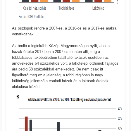
Az oszlopok rendre a 2007-es, a 2016-os és a 2017-es árakra
vonatkoznak
Az árolló a leginkább Közép-Magyarországon nyílt, ahol a
házak értéke 2017-ben a 2007-es szinten állt, míg a
többlakásos lakóépületben található lakások esetében az
árnövekedés 64 százalékos volt, a lakótelepi otthonok fajlagos
ára pedig 58 százalékkal emelkedett. De nem csak itt
figyelhető meg ez a jelenség, a többi régióban is nagy
különbség jellemző a családi házak és a lakások árainak
alakulása között.