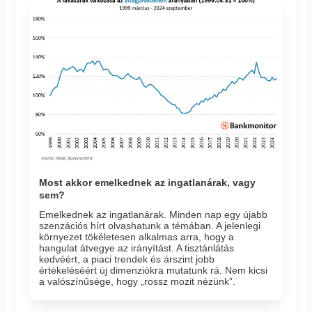
Most akkor emelkednek az ingatlanárak, vagy
sem?
Emelkednek az ingatlanárak. Minden nap egy újabb
szenzációs hírt olvashatunk a témában. A jelenlegi
környezet tökéletesen alkalmas arra, hogy a
hangulat átvegye az irányítást. A tisztánlátás
kedvéért, a piaci trendek és árszint jobb
értékeléséért új dimenziókra mutatunk rá. Nem kicsi
a valószínűsége, hogy „rossz mozit nézünk”.