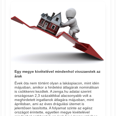
Egy megye kivételével mindenhol visszaestek az
árak
Évek óta nem történt olyan a lakáspiacon, mint idén
májusban, amikor a hirdetési átlagárak nominálisan
is csökkenni kezdtek. A zenga.hu adatai szerint
országosan 2,3 százalékkal alacsonyabb volt a
meghirdetett ingatlanok átlagára májusban, mint
áprilisban, ami az éves drágulási ütemet is
jelentősen lassította. A folyamat szinte az egész
országot érintette, egyetlen megye kivételével