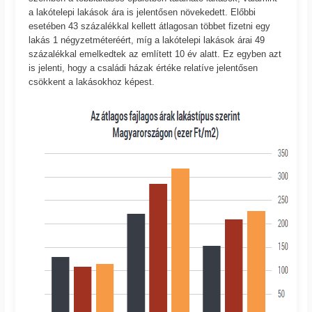
a lakótelepi lakások ára is jelentősen növekedett. Előbbi
esetében 43 százalékkal kellett átlagosan többet fizetni egy
lakás 1 négyzetméteréért, míg a lakótelepi lakások árai 49
százalékkal emelkedtek az említett 10 év alatt. Ez egyben azt
is jelenti, hogy a családi házak értéke relatíve jelentősen
csökkent a lakásokhoz képest.