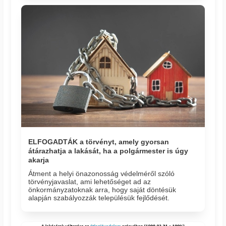
ELFOGADTÁK a törvényt, amely gyorsan
átárazhatja a lakását, ha a polgármester is úgy
akarja
Átment a helyi önazonosság védelméről szóló
törvényjavaslat, ami lehetőséget ad az
önkormányzatoknak arra, hogy saját döntésük
alapján szabályozzák településük fejlődését.