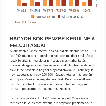
NAGYON SOK PÉNZBE KERÜLNE A
FELÚJÍTÁSUK!
A többszintes, óriási méretű családi házak jelentős része 1970
és 1990 között épült, vagyis nagyon sok mindent szükséges
rajtuk felújítani, még akkor is, ha bizonyos karbantartási
munkák elvégzésre kerültek az évek alatt. A fűtési rendszerük
elavult, de hasonló a helyzet a nyílászárókkal is. Többségük
nem szigetelt, ami egy 200-300 négyzetméteres ház esetén
komolyan növeli az energiafogyasztást. De az áramhálózat
esetében is átalakításokra van szükség, főként, hogy ma
sokkal több elektromos eszközt használunk.
Ezt támasztja alá a KSH 2015-ben elvégzett Miben élünk
felmérése is. A jelentés szerint, a legégetőbb problémának a