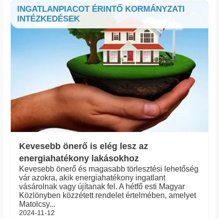
INGATLANPIACOT ÉRINTŐ KORMÁNYZATI
INTÉZKEDÉSEK
Kevesebb önerő is elég lesz az
energiahatékony lakásokhoz
Kevesebb önerő és magasabb törlesztési lehetőség
vár azokra, akik energiahatékony ingatlant
vásárolnak vagy újítanak fel. A hétfő esti Magyar
Közlönyben közzétett rendelet értelmében, amelyet
Matolcsy...
2024-11-12