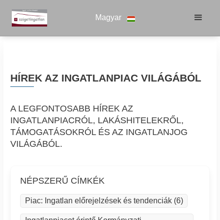
Magyar
HÍREK AZ INGATLANPIAC VILÁGÁBÓL
A LEGFONTOSABB HÍREK AZ
INGATLANPIACRÓL, LAKÁSHITELEKRŐL,
TÁMOGATÁSOKRÓL ÉS AZ INGATLANJOG
VILÁGÁBÓL.
NÉPSZERŰ CÍMKÉK
Piac: Ingatlan előrejelzések és tendenciák (6)