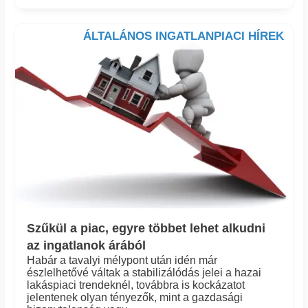
ÁLTALÁNOS INGATLANPIACI HÍREK
Szűkül a piac, egyre többet lehet alkudni
az ingatlanok árából
Habár a tavalyi mélypont után idén már
észlelhetővé váltak a stabilizálódás jelei a hazai
lakáspiaci trendeknél, továbbra is kockázatot
jelentenek olyan tényezők, mint a gazdasági