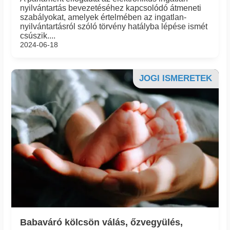
nyilvántartás bevezetéséhez kapcsolódó átmeneti
szabályokat, amelyek értelmében az ingatlan-
nyilvántartásról szóló törvény hatályba lépése ismét
csúszik....
2024-06-18
JOGI ISMERETEK
Babaváró kölcsön válás, őzvegyülés,