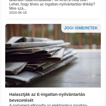
Lehet, hogy téves az ingatlan-nyilvántartási térkép?
Mire szá...
2024-06-18
JOGI ISMERETEK
Halasztják az E-ingatlan-nyilvántartás
bevezetését
A parlament elfogadta az elektronikus ingatlan-