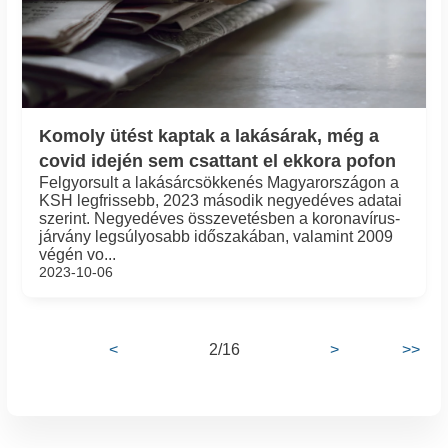
Komoly ütést kaptak a lakásárak, még a
covid idején sem csattant el ekkora pofon
Felgyorsult a lakásárcsökkenés Magyarországon a
KSH legfrissebb, 2023 második negyedéves adatai
szerint. Negyedéves összevetésben a koronavírus-
járvány legsúlyosabb időszakában, valamint 2009
végén vo...
2023-10-06
2/16
<
>
>>