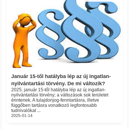
Január 15-től hatályba lép az új ingatlan-
nyilvántartási törvény. De mi változik?
2025. január 15-től hatályba lép az új ingatlan-
nyilvántartási törvény; a változások sok területet
érintenek. A tulajdonjog-fenntartásra, illetve
függőben tartásra vonatkozó legfontosabb
tudnivalókat ...
2025-01-14