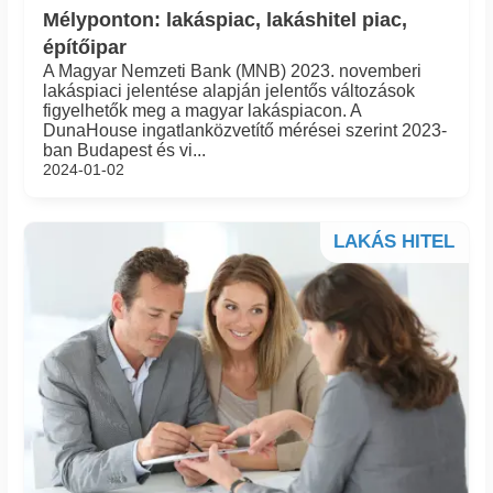
Mélyponton: lakáspiac, lakáshitel piac,
építőipar
A Magyar Nemzeti Bank (MNB) 2023. novemberi
lakáspiaci jelentése alapján jelentős változások
figyelhetők meg a magyar lakáspiacon. A
DunaHouse ingatlanközvetítő mérései szerint 2023-
ban Budapest és vi...
2024-01-02
LAKÁS HITEL