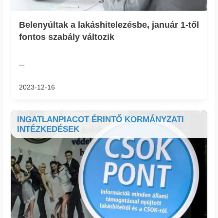
Belenyúltak a lakáshitelezésbe, január 1-től
fontos szabály változik
...
2023-12-16
INGATLANPIACOT ÉRINTŐ KORMÁNYZATI
INTÉZKEDÉSEK