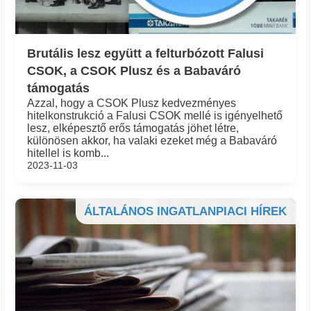
Brutális lesz együtt a felturbózott Falusi
CSOK, a CSOK Plusz és a Babaváró
támogatás
Azzal, hogy a CSOK Plusz kedvezményes
hitelkonstrukció a Falusi CSOK mellé is igényelhető
lesz, elképesztő erős támogatás jöhet létre,
különösen akkor, ha valaki ezeket még a Babaváró
hitellel is komb...
2023-11-03
ÁLTALÁNOS INGATLANPIACI HÍREK