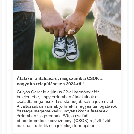
Átalakul a Babaváró, megszűnik a CSOK a
nagyobb településeken 2024-től!
Gulyás Gergely a június 22-ei kormányinfón
bejelentette, hogy érdemben átalakulnak a
családtámogatások, lakástámogatások a jövő évtől.
A változásban vannak jó hírek is: egyes támogatások
összege megemelkedik, ugyanakkor a feltételek
érdemben szigorodnak. Sőt, a családi
otthonteremtési kedvezményt (CSOK) a jövő évtől
már nem érhetik el a jelenlegi formájában.