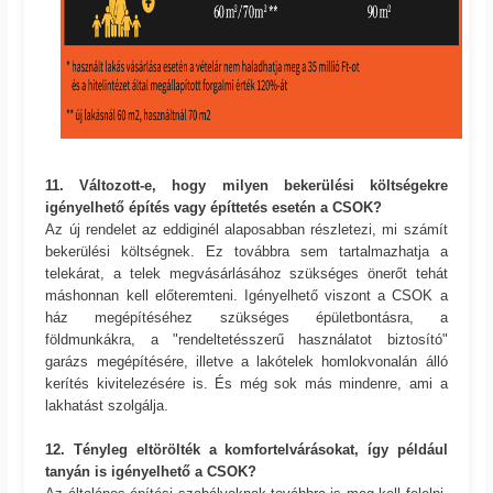
11. Változott-e, hogy milyen bekerülési költségekre
igényelhető építés vagy építtetés esetén a CSOK?
Az új rendelet az eddiginél alaposabban részletezi, mi számít
bekerülési költségnek. Ez továbbra sem tartalmazhatja a
telekárat, a telek megvásárlásához szükséges önerőt tehát
máshonnan kell előteremteni. Igényelhető viszont a CSOK a
ház megépítéséhez szükséges épületbontásra, a
földmunkákra, a "rendeltetésszerű használatot biztosító"
garázs megépítésére, illetve a lakótelek homlokvonalán álló
kerítés kivitelezésére is. És még sok más mindenre, ami a
lakhatást szolgálja.
12. Tényleg eltörölték a komfortelvárásokat, így például
tanyán is igényelhető a CSOK?