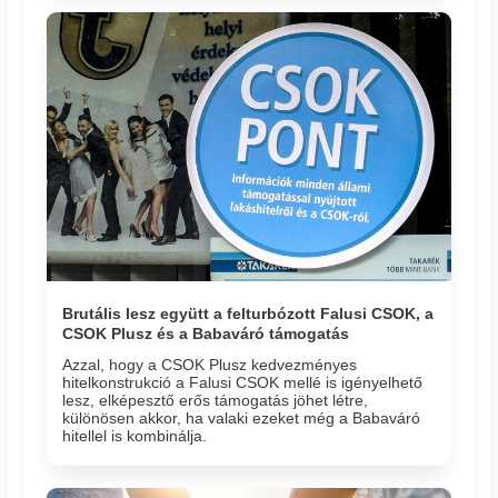
Brutális lesz együtt a felturbózott Falusi CSOK, a
CSOK Plusz és a Babaváró támogatás
Azzal, hogy a CSOK Plusz kedvezményes
hitelkonstrukció a Falusi CSOK mellé is igényelhető
lesz, elképesztő erős támogatás jöhet létre,
különösen akkor, ha valaki ezeket még a Babaváró
hitellel is kombinálja.