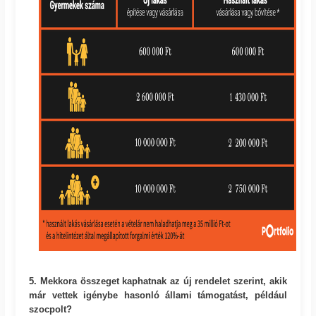
5. Mekkora összeget kaphatnak az új rendelet szerint, akik
már vettek igénybe hasonló állami támogatást, például
szocpolt?