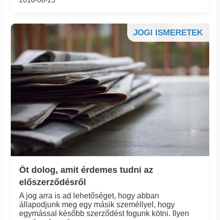
2016-06-23
JOGI ISMERETEK
Öt dolog, amit érdemes tudni az
előszerződésről
A jog arra is ad lehetőséget, hogy abban
állapodjunk meg egy másik személlyel, hogy
egymással később szerződést fogunk kötni. Ilyen