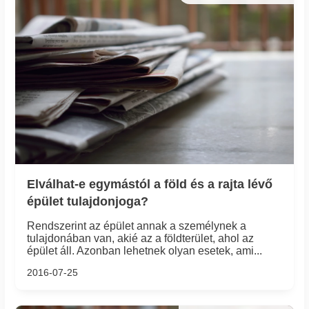
Elválhat-e egymástól a föld és a rajta lévő
épület tulajdonjoga?
Rendszerint az épület annak a személynek a
tulajdonában van, akié az a földterület, ahol az
épület áll. Azonban lehetnek olyan esetek, ami...
2016-07-25