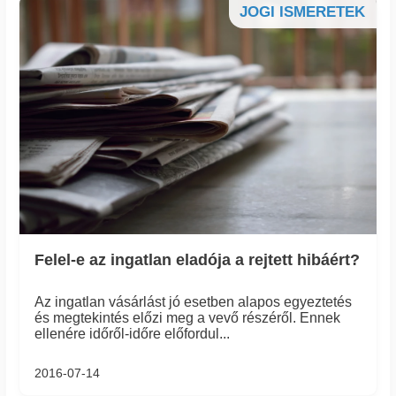
JOGI ISMERETEK
Felel-e az ingatlan eladója a rejtett hibáért?
Az ingatlan vásárlást jó esetben alapos egyeztetés
és megtekintés előzi meg a vevő részéről. Ennek
ellenére időről-időre előfordul...
2016-07-14