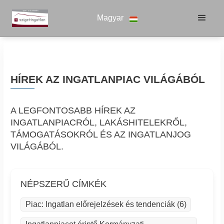
Magyar
HÍREK AZ INGATLANPIAC VILÁGÁBÓL
A LEGFONTOSABB HÍREK AZ
INGATLANPIACRÓL, LAKÁSHITELEKRŐL,
TÁMOGATÁSOKRÓL ÉS AZ INGATLANJOG
VILÁGÁBÓL.
NÉPSZERŰ CÍMKÉK
Piac: Ingatlan előrejelzések és tendenciák (6)