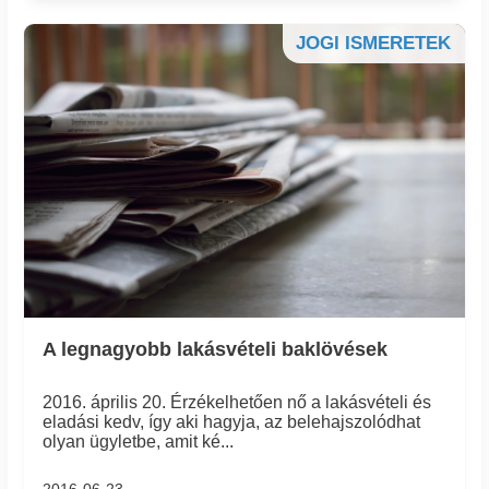
JOGI ISMERETEK
A legnagyobb lakásvételi baklövések
2016. április 20. Érzékelhetően nő a lakásvételi és
eladási kedv, így aki hagyja, az belehajszolódhat
olyan ügyletbe, amit ké...