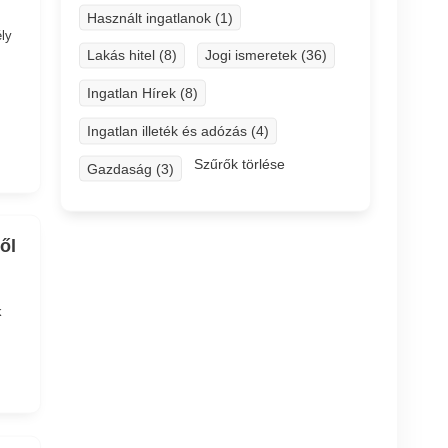
Használt ingatlanok (1)
ly
Lakás hitel (8)
Jogi ismeretek (36)
Ingatlan Hírek (8)
Ingatlan illeték és adózás (4)
Szűrők törlése
Gazdaság (3)
ől
k