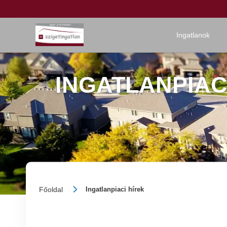
Ingatlanok
INGATLANPIACI
Főoldal
Ingatlanpiaci hírek