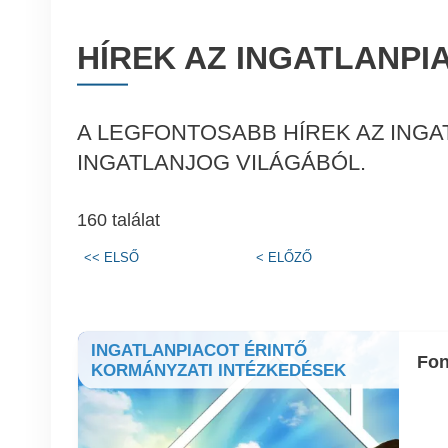
HÍREK AZ INGATLANPI
A LEGFONTOSABB HÍREK AZ INGA
INGATLANJOG VILÁGÁBÓL.
160 találat
<<
ELSŐ
<
ELŐZŐ
INGATLANPIACOT ÉRINTŐ
Fon
KORMÁNYZATI INTÉZKEDÉSEK