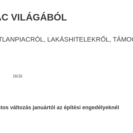
AC VILÁGÁBÓL
TLANPIACRÓL, LAKÁSHITELEKRŐL, TÁM
16/16
tos változás januártól az építési engedélyeknél