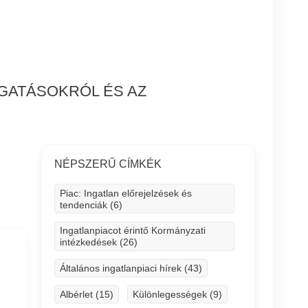
OGATÁSOKRÓL ÉS AZ
NÉPSZERŰ CÍMKÉK
Piac: Ingatlan előrejelzések és
tendenciák (6)
Ingatlanpiacot érintő Kormányzati
intézkedések (26)
Általános ingatlanpiaci hírek (43)
Albérlet (15)
Különlegességek (9)