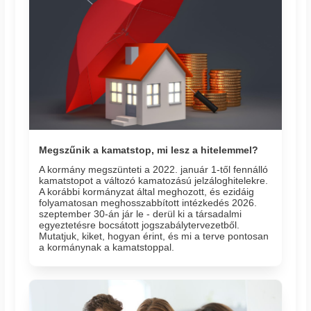
Megszűnik a kamatstop, mi lesz a hitelemmel?
A kormány megszünteti a 2022. január 1-től fennálló
kamatstopot a változó kamatozású jelzáloghitelekre.
A korábbi kormányzat által meghozott, és ezidáig
folyamatosan meghosszabbított intézkedés 2026.
szeptember 30-án jár le - derül ki a társadalmi
egyeztetésre bocsátott jogszabálytervezetből.
Mutatjuk, kiket, hogyan érint, és mi a terve pontosan
a kormánynak a kamatstoppal.