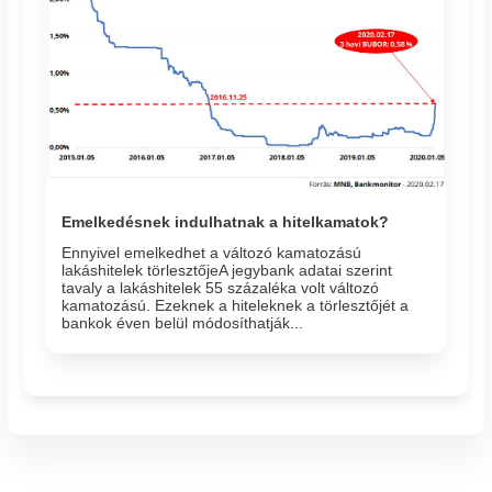
Emelkedésnek indulhatnak a hitelkamatok?
Ennyivel emelkedhet a változó kamatozású
lakáshitelek törlesztőjeA jegybank adatai szerint
tavaly a lakáshitelek 55 százaléka volt változó
kamatozású. Ezeknek a hiteleknek a törlesztőjét a
bankok éven belül módosíthatják...