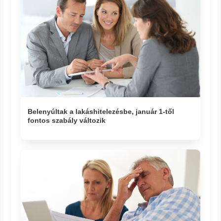
Belenyúltak a lakáshitelezésbe, január 1-től
fontos szabály változik