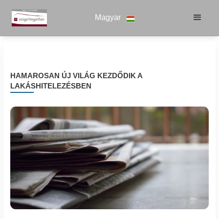
Magyar
HAMAROSAN ÚJ VILÁG KEZDŐDIK A
LAKÁSHITELEZÉSBEN