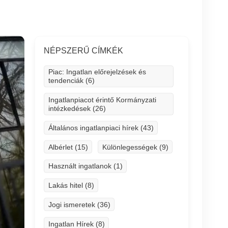
NÉPSZERŰ CÍMKÉK
Piac: Ingatlan előrejelzések és
tendenciák (6)
Ingatlanpiacot érintő Kormányzati
intézkedések (26)
Általános ingatlanpiaci hírek (43)
Albérlet (15)
Különlegességek (9)
Használt ingatlanok (1)
Lakás hitel (8)
Jogi ismeretek (36)
Ingatlan Hírek (8)