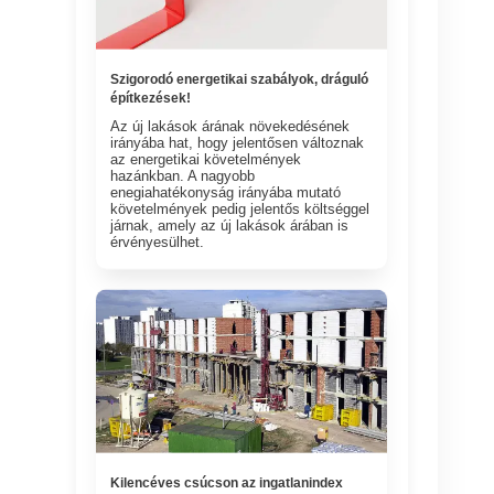
Szigorodó energetikai szabályok, dráguló
építkezések!
Az új lakások árának növekedésének
irányába hat, hogy jelentősen változnak
az energetikai követelmények
hazánkban. A nagyobb
enegiahatékonyság irányába mutató
követelmények pedig jelentős költséggel
járnak, amely az új lakások árában is
érvényesülhet.
Kilencéves csúcson az ingatlanindex