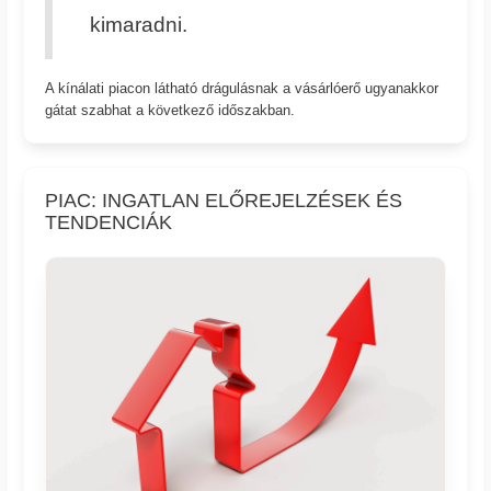
kimaradni.
A kínálati piacon látható drágulásnak a vásárlóerő ugyanakkor
gátat szabhat a következő időszakban.
PIAC: INGATLAN ELŐREJELZÉSEK ÉS
TENDENCIÁK