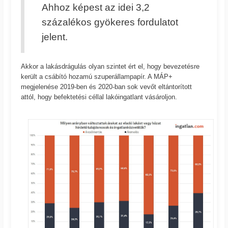
Ahhoz képest az idei 3,2
százalékos gyökeres fordulatot
jelent.
Akkor a lakásdrágulás olyan szintet ért el, hogy bevezetésre
került a csábító hozamú szuperállampapír. A MÁP+
megjelenése 2019-ben és 2020-ban sok vevőt eltántorított
attól, hogy befektetési céllal lakóingatlant vásároljon.