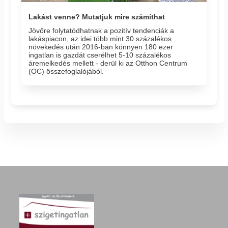
Lakást venne? Mutatjuk mire számíthat
Jövőre folytatódhatnak a pozitív tendenciák a
lakáspiacon, az idei több mint 30 százalékos
növekedés után 2016-ban könnyen 180 ezer
ingatlan is gazdát cserélhet 5-10 százalékos
áremelkedés mellett - derül ki az Otthon Centrum
(OC) összefoglalójából.