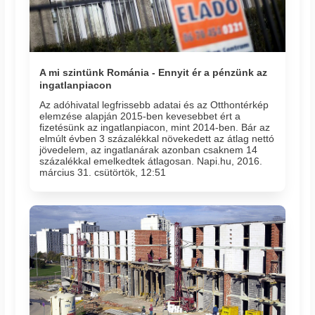
A mi szintünk Románia - Ennyit ér a pénzünk az
ingatlanpiacon
Az adóhivatal legfrissebb adatai és az Otthontérkép
elemzése alapján 2015-ben kevesebbet ért a
fizetésünk az ingatlanpiacon, mint 2014-ben. Bár az
elmúlt évben 3 százalékkal növekedett az átlag nettó
jövedelem, az ingatlanárak azonban csaknem 14
százalékkal emelkedtek átlagosan. Napi.hu, 2016.
március 31. csütörtök, 12:51