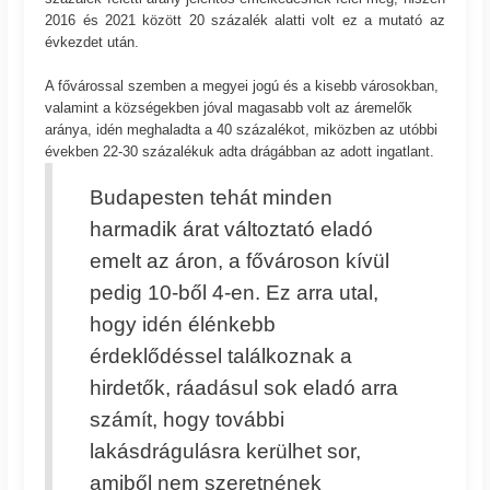
2016 és 2021 között 20 százalék alatti volt ez a mutató az
évkezdet után.
A fővárossal szemben a megyei jogú és a kisebb városokban,
valamint a községekben jóval magasabb volt az áremelők
aránya, idén meghaladta a 40 százalékot, miközben az utóbbi
években 22-30 százalékuk adta drágábban az adott ingatlant.
Budapesten tehát minden
harmadik árat változtató eladó
emelt az áron, a fővároson kívül
pedig 10-ből 4-en. Ez arra utal,
hogy idén élénkebb
érdeklődéssel találkoznak a
hirdetők, ráadásul sok eladó arra
számít, hogy további
lakásdrágulásra kerülhet sor,
amiből nem szeretnének