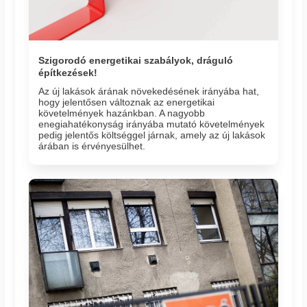
Szigorodó energetikai szabályok, dráguló
építkezések!
Az új lakások árának növekedésének irányába hat,
hogy jelentősen változnak az energetikai
követelmények hazánkban. A nagyobb
enegiahatékonyság irányába mutató követelmények
pedig jelentős költséggel járnak, amely az új lakások
árában is érvényesülhet.