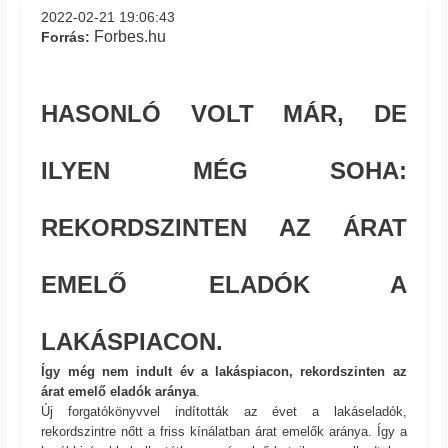
2022-02-21 19:06:43
Forbes.hu
Forrás:
HASONLÓ VOLT MÁR, DE
ILYEN MÉG SOHA:
REKORDSZINTEN AZ ÁRAT
EMELŐ ELADÓK A
LAKÁSPIACON.
Így még nem indult év a lakáspiacon, rekordszinten az
árat emelő eladók aránya
.
Új forgatókönyvvel indították az évet a lakáseladók,
rekordszintre nőtt a friss kínálatban árat emelők aránya. Így a